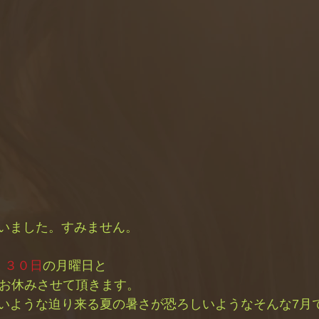
いました。すみません。
、３０日
の月曜日と
お休みさせて頂きます。
いような迫り来る夏の暑さが恐ろしいようなそんな7月