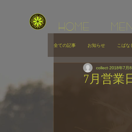
HOME
ME
全ての記事
お知らせ
こばな
collect
2018年7月
7月営業